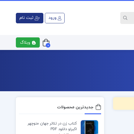
ورود
ثبت نام
وبلاگ
0
ری
کتاب رشته پزشکی
کتاب رشت
جدیدترین محصولات
کتاب زن در تئاتر جهان منوچهر
اکبرلو دانلود PDF