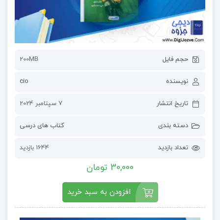
حجم فایل
200MB
نویسنده
cio
تاریخ انتشار
7 سپتامبر 2024
دسته بندی
کتاب های درسی
تعداد بازدید
1644 بازدید
30,000 تومان
افزودن به سبد خرید