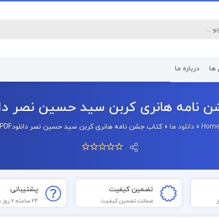
 ها
درباره ما
کتاب رشته اقتصاد
کتاب رشته پرستا
 نامه هانری کربن سید حسین نصر دانلود
Hom
»
دانلود ها
»
کتاب جشن نامه هانری کربن سید حسین نصر دانلودPDF
تضمین کیفیت
پشتیبانی
ضمانت تضمین کیفیت
24 ساعته 7 روز هفته