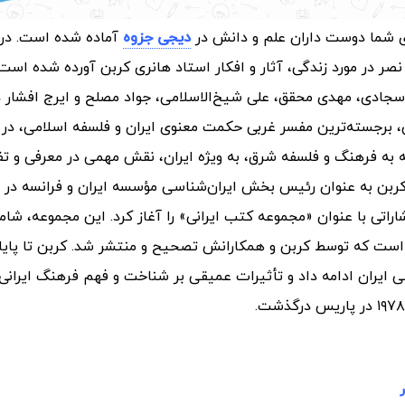
ی شما دوست داران علم و دانش در
دیجی جزوه
آماده شده است.
در
ر در مورد زندگی، آثار و افکار استاد هانری کربن آورده شده است.
دی، مهدی محقق، علی شیخ‌الاسلامی، جواد مصلح و ایرج افشار د
، برجسته‌ترین مفسر غربی حکمت معنوی ایران و فلسفه اسلامی، در ر
. وی با علاقه به فرهنگ و فلسفه شرق، به ویژه ایران، نقش مهمی در معرفی و 
 سال ۱۹۴۶، کربن به عنوان رئیس بخش ایران‌شناسی مؤسسه ایران و فرانسه در 
اراتی با عنوان «مجموعه کتب ایرانی» را آغاز کرد. این مجموعه، شام
ران است که توسط کربن و همکارانش تصحیح و منتشر شد.
کربن تا پای
ایران ادامه داد و تأثیرات عمیقی بر شناخت و فهم فرهنگ ایرانی 