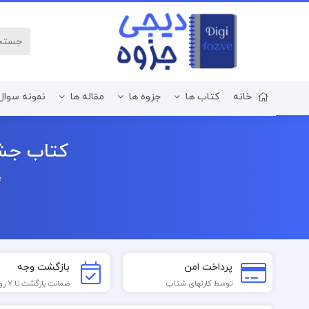
خانه
کتاب ها
جزوه ها
مقاله ها
نمونه سوال
زبان و ادبیات فارسی
کتاب جشن
e
پرداخت امن
بازگشت وجه
توسط کارتهای شتاب
ضمانت بازگشت تا 7 روز