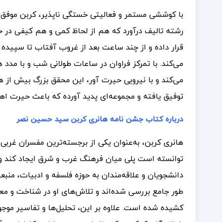
با کوششی مستمر و فعالیتی خستگی ناپذیر، کربن موفق 
رشته تالیف درآورد که هم از لحاظ کمی و هم کیفی در خو
قرار داده و از چند ساعت بعد از غروب آفتاب تا سپیده د
می‌کند. با تمرکز فراوان در ساعات طولانی شب و با مدد ه
می‌کند و با نیرویی حیرت آور، این محقق بزرگ بیش از هر
توفیق یافته و مجموعه‌ای پدید آورده که باعث حیرت ا
درباره کتاب جشن نامه هانری کربن سید حسین نصر
هانری کربن، به‌عنوان یکی از برجسته‌ترین مفسران غرب
توانسته است پلی میان فرهنگ غرب و شرق ایجاد کند و
دانشجویان و علاقه‌مندان به حوزه فلسفه و ادبیات، منبع
طور جامع بررسی شده‌اند و تلاش‌های او در شناخت و مع
کشیده شده است. علاوه بر این، تحلیل‌ها و تفاسیر موجود