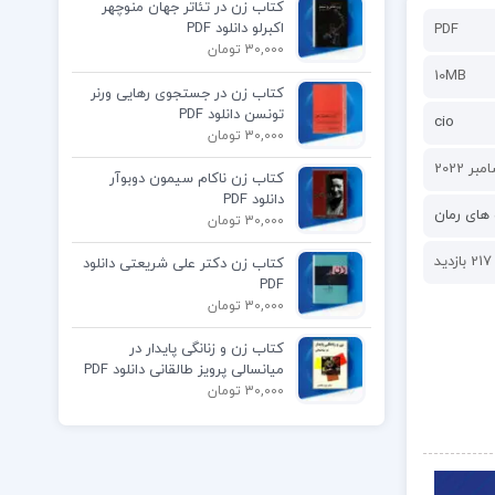
کتاب زن در تئاتر جهان منوچهر
اکبرلو دانلود PDF
PDF
30,000 تومان
10MB
کتاب زن در جستجوی رهایی ورنر
تونسن دانلود PDF
cio
30,000 تومان
کتاب زن ناکام سیمون دوبوآر
دانلود PDF
های رمان
30,000 تومان
217 بازدید
کتاب زن دکتر علی شریعتی دانلود
PDF
30,000 تومان
کتاب زن و زنانگی پایدار در
میانسالی پرویز طالقانی دانلود PDF
30,000 تومان