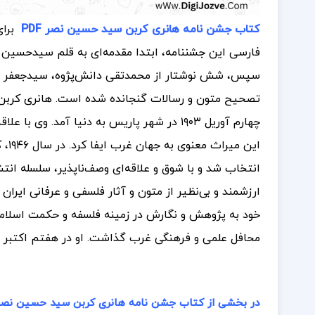
کتاب جشن نامه هانری کربن سید حسین نصر PDF
برا
فارسی این جشننامه، ابتدا مقدمه‌ای به قلم سیدحسین نص
سپس، شش نوشتار از محمدتقی دانش‌پژوه، سیدجعفر سجا
تصحیح متون و رسالات گنجانده شده است.
هانری کربن
چهارم آوریل ۱۹۰۳ در شهر پاریس به دنیا آمد
این میراث معنوی به جهان غرب ایفا کرد.
در
انتخاب شد و با شوق و علاقه‌ای وصف‌ناپذیر، سلسله انتش
ارزشمند و بی‌نظیر از متون و آثار فلسفی و عرفانی ای
خود به پژوهش و نگارش در زمینه فلسفه و حکمت اسلامی 
محافل علمی و فرهنگی غرب گذاشت. او در هفتم اکتبر ۱۹۷۸ در پاریس درگذشت.
در بخشی از کتاب جشن نامه هانری کربن سید حسین نصر