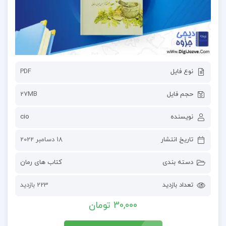
نوع فایل
PDF
حجم فایل
27MB
نویسنده
cio
تاریخ انتشار
18 دسامبر 2022
دسته بندی
کتاب های رمان
تعداد بازدید
223 بازدید
30,000 تومان