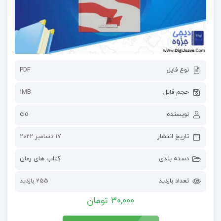
نوع فایل
PDF
حجم فایل
1MB
نویسنده
cio
تاریخ انتشار
17 دسامبر 2022
دسته بندی
کتاب های رمان
تعداد بازدید
255 بازدید
30,000 تومان