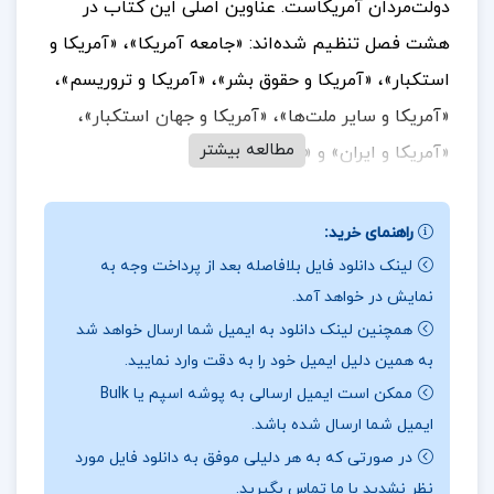
دولت‌مردان آمریکاست. عناوین اصلی این کتاب در
هشت فصل تنظیم شده‌اند: «جامعه آمریکا»، «آمریکا و
استکبار»، «آمریکا و حقوق بشر»، «آمریکا و تروریسم»،
«آمریکا و سایر ملت‌ها»، «آمریکا و جهان استکبار»،
مطالعه بیشتر
«آمریکا و ایران» و «آینده آمریکا».
راهنمای خرید:
در بخشی از کتاب آمریکا در نگاه رهبر معظم انقلاب
لینک دانلود فایل بلافاصله بعد از پرداخت وجه به
اسلامی دکتر منوچهر محمدی
نمایش در خواهد آمد.
همچنین لینک دانلود به ایمیل شما ارسال خواهد شد
کتاب “آمریکا در نگاه رهبر معظم انقلاب اسلامی”
به همین دلیل ایمیل خود را به دقت وارد نمایید.
نوشته دکتر منوچهر محمدی، به بررسی دیدگاه‌های
ممکن است ایمیل ارسالی به پوشه اسپم یا Bulk
مقام معظم رهبری در مورد سیاست‌ها، توطئه‌ها و
ایمیل شما ارسال شده باشد.
عملکرد دولت‌مردان آمریکایی می‌پردازد. این کتاب در
در صورتی که به هر دلیلی موفق به دانلود فایل مورد
هشت فصل تنظیم شده و موضوعاتی مانند جامعه
نظر نشدید با ما تماس بگیرید.