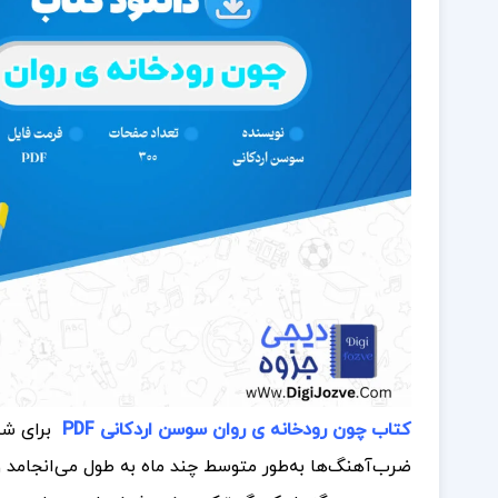
کتاب چون رودخانه ی روان سوسن اردکانی PDF
برای ش
ضرب‌آهنگ‌ها به‌طور متوسط چند ماه به طول می‌انجامد 