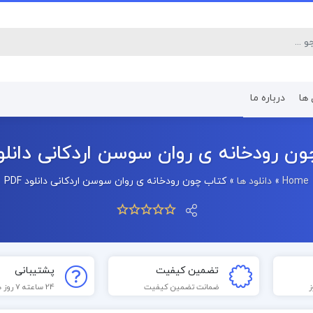
 ها
درباره ما
کتاب رشته اقتصاد
کتاب رشته پرستا
ن رودخانه ی روان سوسن اردکانی دانلود F
Home
»
دانلود ها
»
کتاب چون رودخانه ی روان سوسن اردکانی دانلود PDF
تضمین کیفیت
پشتیبانی
ضمانت تضمین کیفیت
24 ساعته 7 روز هفته