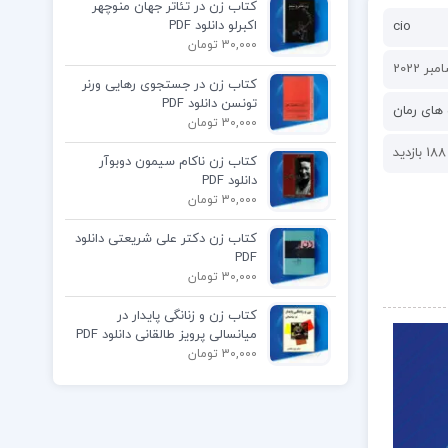
کتاب زن در تئاتر جهان منوچهر
اکبرلو دانلود PDF
cio
30,000 تومان
کتاب زن در جستجوی رهایی ورنر
تونسن دانلود PDF
های رمان
30,000 تومان
188 بازدید
کتاب زن ناکام سیمون دوبوآر
دانلود PDF
30,000 تومان
کتاب زن دکتر علی شریعتی دانلود
PDF
30,000 تومان
کتاب زن و زنانگی پایدار در
میانسالی پرویز طالقانی دانلود PDF
30,000 تومان