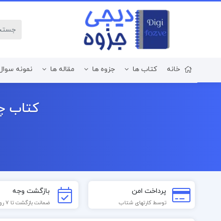
خانه
کتاب ها
جزوه ها
مقاله ها
نمونه سوال
زبان و ادبیات فارسی
کتاب چو
پرداخت امن
بازگشت وجه
توسط کارتهای شتاب
ضمانت بازگشت تا 7 روز