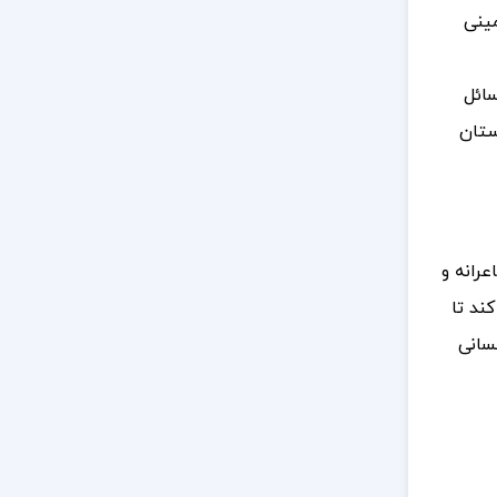
مینی
سائل
ستان
عرانه و
ند تا
سانی