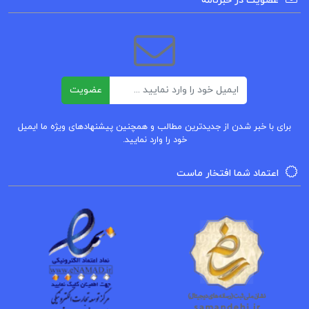
PDF
عضویت در خبرنامه
دانلود پی دی اف کتاب سفرنامه بنجامین مهندس
محمدحسین کردبچه
ایمیل
عضویت
کتاب ایران و ایرانیان عصر ناصرالدین شاه – س ج و
بنجامین
برای با خبر شدن از جدیدترین مطالب و همچنین پیشنهادهای ویژه ما ایمیل
خود را وارد نمایید.
دانلود پی دی اف کتاب سفرنامه بنجامین
اعتماد شما افتخار ماست
کتاب پیشنهادی
دانلود پی دی اف
کتاب مقدمه ای بر نظریه های