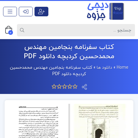
0
کتاب سفرنامه بنجامین مهندس
محمدحسین کردبچه دانلود PDF
Home
»
دانلود ها
»
کتاب سفرنامه بنجامین مهندس محمدحسین
کردبچه دانلود PDF