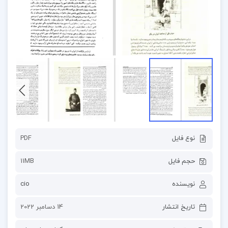
نوع فایل
PDF
حجم فایل
11MB
نویسنده
cio
تاریخ انتشار
14 دسامبر 2022