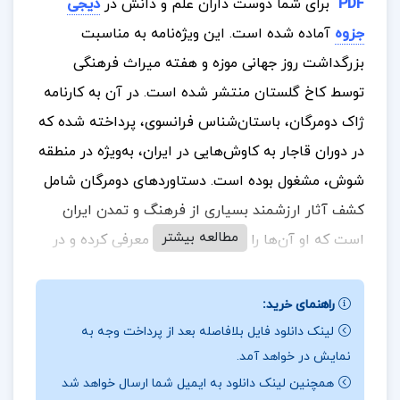
PDF
برای شما دوست داران علم و دانش در
دیجی
جزوه
آماده شده است. این ویژه‌نامه به مناسبت
بزرگداشت روز جهانی موزه و هفته میراث فرهنگی
توسط کاخ گلستان منتشر شده است. در آن به کارنامه
ژاک دومرگان، باستان‌شناس فرانسوی، پرداخته شده که
در دوران قاجار به کاوش‌هایی در ایران، به‌ویژه در منطقه
شوش، مشغول بوده است. دستاوردهای دومرگان شامل
کشف آثار ارزشمند بسیاری از فرهنگ و تمدن ایران
مطالعه بیشتر
است که او آن‌ها را به جامعه جهانی معرفی کرده و در
شناخت تاریخ ایران سهم بسزایی داشته است
.
راهنمای خرید:
لینک دانلود فایل بلافاصله بعد از پرداخت وجه به
در بخشی از کتاب سفرنامه بنجامین مهندس
نمایش در خواهد آمد.
محمدحسین کردبچه
همچنین لینک دانلود به ایمیل شما ارسال خواهد شد