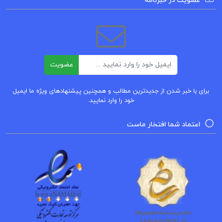
عضویت در خبرنامه
کتاب صفویه در عرصه دین فرهنگ و سیاست جلد ۲
رسول جعفریان
کتاب صفویه در عرصه دین فرهنگ و سیاست جلد ۱
ایمیل
رسول جعفریان
عضویت
برای با خبر شدن از جدیدترین مطالب و همچنین پیشنهادهای ویژه ما ایمیل
خود را وارد نمایید.
اعتماد شما افتخار ماست