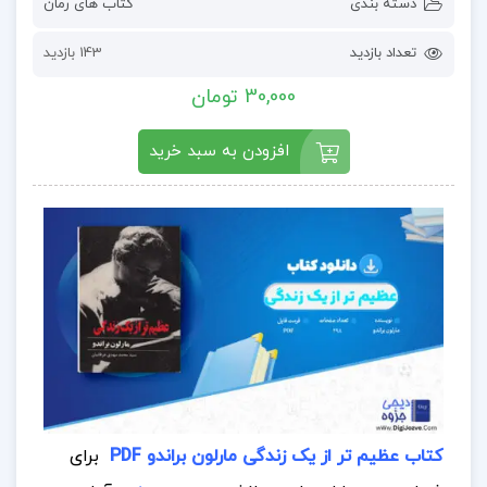
دسته بندی
کتاب های رمان
تعداد بازدید
143 بازدید
30,000 تومان
افزودن به سبد خرید
کتاب عظیم تر از یک زندگی مارلون براندو PDF
برای