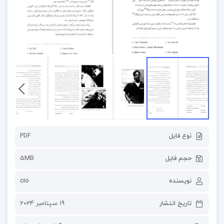
نوع فایل
PDF
حجم فایل
5MB
نویسنده
cio
تاریخ انتشار
19 سپتامبر 2024