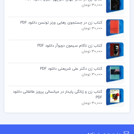
30,000 تومان
خرید pdf عظیم تر از یک زندگی
کتاب زن در جستجوی رهایی ورنر تونسن دانلود PDF
30,000 تومان
کتاب عظیم تر از یک زندگی مارلون براندو
کتاب زن ناکام سیمون دوبوآر دانلود PDF
دانلود کتاب عظیم تر از یک زندگی
30,000 تومان
دانلود کتاب عظیم تر از یک زندگیpdf
کتاب زن دکتر علی شریعتی دانلود PDF
30,000 تومان
کتاب زن و زنانگی پایدار در میانسالی پرویز طالقانی دانلود
PDF
کتاب پیشنهادی
30,000 تومان
کتاب عاشقانه های زندان مارکی دوساد