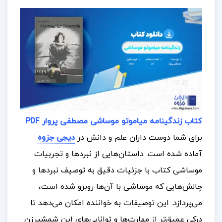
کتاب زندگینامه میاموتو موساشی مصطفی پروار PDF
برای شما دوست داران علم و دانش در
دیجی جزوه
آماده شده است.
داستان‌هایی از نبردها و تجربیات
موساشی کتاب با جزئیات دقیق به توصیف نبردها و
چالش‌هایی که موساشی با آن‌ها روبرو شده است،
می‌پردازد. این توصیفات به خواننده امکان می‌دهد تا
درکی عمیق‌تر از مهارت‌ها و توانایی‌های این شمشیرزن