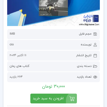
حجم فایل
1MB
نویسنده
cio
تاریخ انتشار
11 اکتبر 2024
دسته بندی
کتاب های رمان
تعداد بازدید
264 بازدید
30,000 تومان
افزودن به سبد خرید