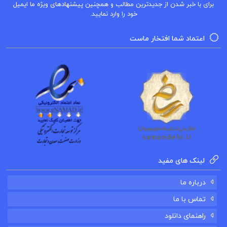
برای با خبر شدن از جدیدترین مطالب و همچنین پیشنهادهای ویژه ما ایمیل
خود را وارد نمایید.
کتاب زیگموند فروید پتریک جی. ماهونی
اعتماد شما افتخار ماست
کتاب زن کابین شماره ۱۰ روث ور
کتاب زندگینامه یک عشق الکساندر ژردن
لینک های مفید
درباره ما
تماس با ما
راهنمای دانلود