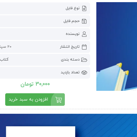
نوع فایل
حجم فایل
نویسنده
تاریخ انتشار
20 سپتامبر 2024
دسته بندی
کتاب 
تعداد بازدید
30,000 تومان
افزودن به سبد خرید