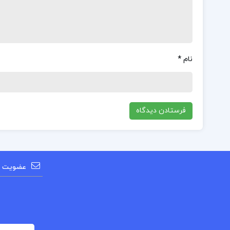
نام
*
عضویت در