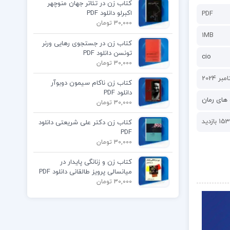
کتاب زن در تئاتر جهان منوچهر
اکبرلو دانلود PDF
PDF
30,000 تومان
1MB
کتاب زن در جستجوی رهایی ورنر
تونسن دانلود PDF
cio
30,000 تومان
کتاب زن ناکام سیمون دوبوآر
دانلود PDF
های رمان
30,000 تومان
153 بازدید
کتاب زن دکتر علی شریعتی دانلود
PDF
30,000 تومان
کتاب زن و زنانگی پایدار در
میانسالی پرویز طالقانی دانلود PDF
30,000 تومان