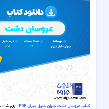
کتاب عروسان دشت جبران خلیل جبران PDF
برای شما 