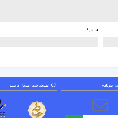
ایمیل
*
 خبرنامه
اعتماد شما افتخار ماست