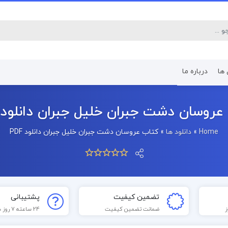
 ها
درباره ما
کتاب رشته اقتصاد
کتاب رشته پرستا
عروسان دشت جبران خلیل جبران دانلود PDF
Home
»
دانلود ها
»
کتاب عروسان دشت جبران خلیل جبران دانلود PDF
تضمین کیفیت
پشتیبانی
ضمانت تضمین کیفیت
24 ساعته 7 روز هفته