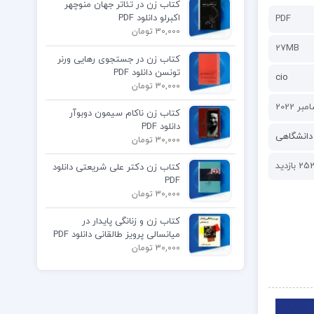
کتاب زن در تئاتر جهان منوچهر
اکبرلو دانلود PDF
PDF
30,000 تومان
27MB
کتاب زن در جستجوی رهایی ورنر
تونسن دانلود PDF
cio
30,000 تومان
کتاب زن ناکام سیمون دوبوآر
دانلود PDF
دانشگاهی
30,000 تومان
25 بازدید
کتاب زن دکتر علی شریعتی دانلود
PDF
30,000 تومان
کتاب زن و زنانگی پایدار در
میانسالی پرویز طالقانی دانلود PDF
30,000 تومان