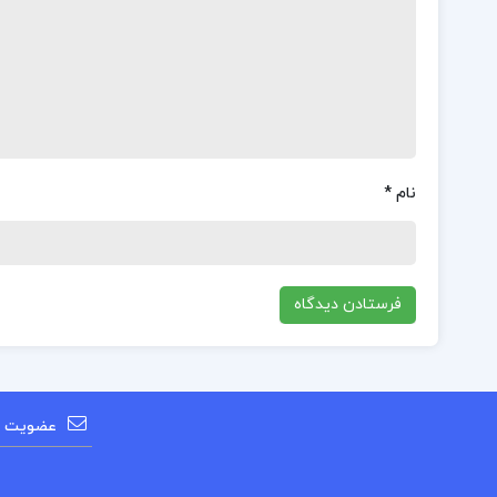
نام
*
عضویت در