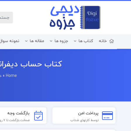
خانه
کتاب ها
جزوه ها
مقاله ها
نمونه سوال
زبان و ادبیات فارسی
کتاب حساب دیفرانس
Home
»
د
پرداخت امن
بازگشت وجه
توسط کارتهای شتاب
ضمانت بازگشت تا 7 روز