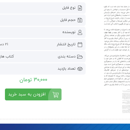
نوع فایل
حجم فایل
نویسنده
تاریخ انتشار
21 دسامبر 2022
دسته بندی
کتاب ها
تعداد بازدید
5
30,000 تومان
افزودن به سبد خرید