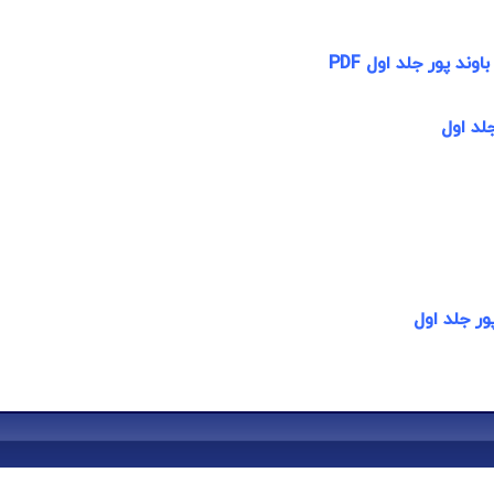
ند پور جلد اول PDF
لد اول
ور جلد اول