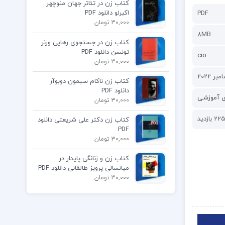
کتاب زن در تئاتر جهان منوچهر
اکبرلو دانلود PDF
PDF
30,000 تومان
8MB
کتاب زن در جستجوی رهایی ورنر
تونسن دانلود PDF
cio
30,000 تومان
کتاب زن ناکام سیمون دوبوآر
دانلود PDF
ی آموزشی
30,000 تومان
22 بازدید
کتاب زن دکتر علی شریعتی دانلود
PDF
30,000 تومان
کتاب زن و زنانگی پایدار در
میانسالی پرویز طالقانی دانلود PDF
30,000 تومان