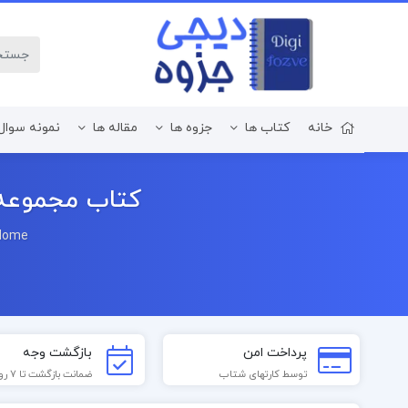
خانه
کتاب ها
جزوه ها
مقاله ها
نمونه سوال
زبان و ادبیات فارسی
کتاب مجموعه آث
Home
پرداخت امن
بازگشت وجه
توسط کارتهای شتاب
ضمانت بازگشت تا 7 روز