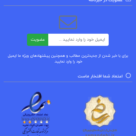
عضویت در خبرنامه
کتاب پیشنهادی
کتاب عاشق مترسک فیلیس هستینگز
ایمیل
عضویت
کتاب عارف نامی، بایزید بسطامی اقبال یغمایی
برای با خبر شدن از جدیدترین مطالب و همچنین پیشنهادهای ویژه ما ایمیل
کتاب فتوحات مکیه جلد دوم شیخ اکبر محبی الدین ابن
خود را وارد نمایید.
عربی
اعتماد شما افتخار ماست