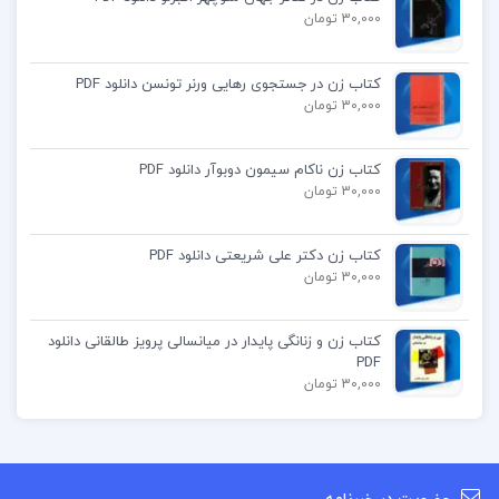
مفاهیم پیچیده را به خوبی توضیح می‌دهد.
30,000 تومان
تمرین‌های عملی: شامل تمرین‌ها و فعالیت‌های عملی
کتاب زن در جستجوی رهایی ورنر تونسن دانلود PDF
برای تقویت مهارت‌های رهبری
30,000 تومان
دانلود رایگان ترجمه فتوحات مکیه pdf
کتاب زن ناکام سیمون دوبوآر دانلود PDF
30,000 تومان
متن فارسی فتوحات مکیه
کتاب زن دکتر علی شریعتی دانلود PDF
30,000 تومان
دانلود کتاب ابن عربی ترجمه فارسی
کتاب زن و زنانگی پایدار در میانسالی پرویز طالقانی دانلود
دانلود کتابهای ابن عربی pdf
PDF
30,000 تومان
رسائل ابن عربی