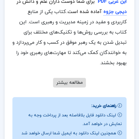
ابن عربی PDF
برای شما دوست داران علم و دانش در
دیجی جزوه
آماده شده است.
.کتاب یکی از منابع
کاربردی و مفید در زمینه مدیریت و رهبری است. این
کتاب به بررسی روش‌ها و تکنیک‌های مختلف برای
تبدیل شدن به یک رهبر موفق در کسب و کار می‌پردازد و
به خوانندگان کمک می‌کند تا مهارت‌های رهبری خود را
بهبود بخشند.
مطالعه بیشتر
در بخشی از کتاب فتوحات مکیه جلد چهارم شیخ اکبر
محبی الدین ابن عربی
راهنمای خرید:
لینک دانلود فایل بلافاصله بعد از پرداخت وجه به
ایجاد تیم قهرمان: روش‌ها و راهکارهایی برای ایجاد و
نمایش در خواهد آمد.
مدیریت تیم‌های موفق و کارآمد.
همچنین لینک دانلود به ایمیل شما ارسال خواهد شد