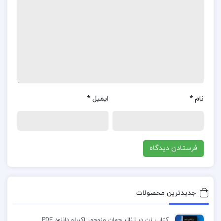
تحقیق علمی به بررسی و تحلیل موضوعات مختلف
رهبری و مدیریت پرداخته است.
زبان ساده و روان: زبان کتاب ساده و روان است و
مفاهیم پیچیده را به خوبی توضیح می‌دهد.
استفاده از مثال‌ها و موارد عملی: استفاده از مثال‌ها و
نام
*
ایمیل
*
موارد عملی در کتاب به درک بهتر مفاهیم کمک می‌کند.
کتاب فتوحات مکیه جلد چهارم شیخ اکبر محبی الدین
ابن عربی برای چه کسانی مناسب است؟
منبع معتبر: کتاب توسط یکی از مربیان معتبر و مشهور
در زمینه مدیریت و رهبری نوشته شده است.
جدیدترین محصولات
مطالعه ساده و روان: زبان کتاب ساده و روان است و
کتاب زن در تئاتر جهان منوچهر اکبرلو دانلود PDF