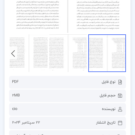
نوع فایل
PDF
حجم فایل
2MB
نویسنده
cio
تاریخ انتشار
22 سپتامبر 2024