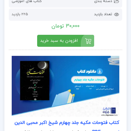
دسته بندی
کتاب های آموزشی
تعداد بازدید
225 بازدید
30,000 تومان
افزودن به سبد خرید
کتاب فتوحات مکیه جلد چهارم شیخ اکبر محبی الدین