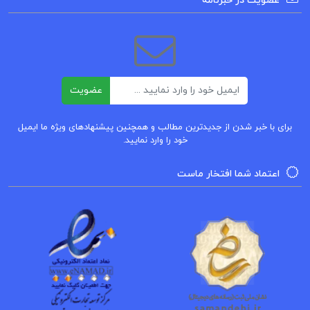
عضویت در خبرنامه
بهبود و ارتقای زندگی معنوی و روانی خواننده کمک کند.
فهرست مطالب کتاب فرار از بعد زمان و مکان روح
آسمانی :
ایمیل
عضویت
فصل اول: حضور در چند مکان
فصل دوم: تغییر واکنش بدن
برای با خبر شدن از جدیدترین مطالب و همچنین پیشنهادهای ویژه ما ایمیل
خود را وارد نمایید.
فصل سوم: استفاده از کالبد خیالی
و …
اعتماد شما افتخار ماست
دانلود PDF فرار از بعد زمان و مکان روح آسمانی
فرار از بعد زمان و مکان
خرید کتاب فرار از بعد زمان و مکان