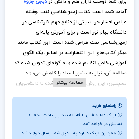
برای شما دوست داران علم و دانش در
دیجی جزوه
آماده شده است. کتاب زمین‌شناسی نفت نوشته
عباس افشار حرب، یکی از منابع مهم کارشناسی در
دانشگاه پیام نور است و برای آموزش پایه‌ای
زمین‌شناسی نفت طراحی شده است. این کتاب مانند
دیگر کتاب‌های این انتشارات، بر اساس یک الگوی
آموزشی خاص تنظیم شده و به گونه‌ای تدوین شده که
مطالعه آن، نیاز به حضور استاد را کاهش می‌دهد.
مطالعه بیشتر
همچنین، این روش آموزشی باعث شده تا دانشجویان
به طور مستقل مفاهیم و اصول زمین‌شناسی نفت را
درک کنند و در مباحث تخصصی مهارت کسب کنند
.
راهنمای خرید:
لینک دانلود فایل بلافاصله بعد از پرداخت وجه به
نمایش در خواهد آمد.
در بخشی از کتاب زمین شناسی نفت دکتر عباس افشار
همچنین لینک دانلود به ایمیل شما ارسال خواهد شد