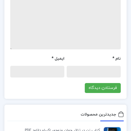
معتبر و علمی در حوزه زمین‌شناسی نفت شناخته
می‌شود و برای دانشجویانی که به دنبال درک اصول اولیه
این رشته هستند، توصیه می‌شود.
کتاب زمین شناسی نفت دکتر عباس افشار حرب برای چه
کسانی مناسب است؟
کتاب‌های انتشارات دانشگاه پیام نور، از جمله
نام
*
ایمیل
*
زمین‌شناسی نفت، توسط اساتید مجرب و متخصص
نوشته شده‌اند و از یک الگوی منسجم و استاندارد
پیروی می‌کنند که دسترسی به مطالب را آسان می‌کند.
این کتاب‌ها با شیوه‌ای طراحی شده‌اند که تا حد زیادی
نیاز به حضور استاد را کاهش می‌دهند و به گونه‌ای
است که دانشجویان بتوانند مباحث را به صورت
جدیدترین محصولات
خودآموز یاد بگیرند. دانشگاه پیام نور، علاوه بر علوم
کتاب زن در تئاتر جهان منوچهر اکبرلو دانلود PDF