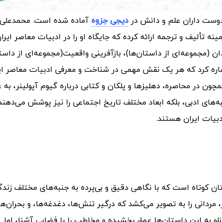
دوست داران علم و دانش در
دیجی جزوه
آماده شده است.
محمدعلی س
نه تألیف و ترجمه ارائه کرده که جایگاه او را در ادبیات معاصر ایرا
ان (مجموعه‌ای از داستان‌ها)، بازآفرینی واقعیت(مجموعه‌ای از داست
اره کرد که هر یک نقش مهمی در شناخت و معرفی ادبیات معاصر ای
همچون در محاصره، دهلیزها و پلکان و کتابی درباره گیوم آپولینر، به 
‌های ادبی، بلکه ابعاد مختلف تاریخ اجتماعی را نیز پوشش می‌دهند
دبیات ایران هستند.
ان کوتاه است که با نگاهی دقیق و بی‌پرده به جنبه‌های مختلف زند
 مردانی را به تصویر می‌کشد که درگیر تنش‌ها، دغدغه‌ها، و بحران‌ه
و به این داستان‌ها عمق بخشیده و مخاطب را با فضایی آشنا، اما