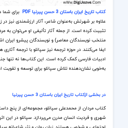
کتاب تاریخ ایران باستان 3 حسن پیرنیا PDF
برای شما 
علاوه بر شهرتش به‌عنوان شاعر، آثار ارزشمندی نیز در زمی
تثبیت کرده است. از جمله آثار تألیفی او می‌توان به مرد
منتخب نویسندگان معاصر) و نویسندگان پیشرو ایران اش
ایفا می‌کنند. در حوزه ترجمه نیز سپانلو با ترجمه آثاری 
ادبیات فارسی کمک کرده است. این کتاب‌ها نه تنها جنبه
به‌خوبی نشان‌دهنده تلاش سپانلو برای توسعه و تقویت ا
در بخشی ازکتاب تاریخ ایران باستان 3 حسن پیرنیا
کتاب مردان از محمدعلی سپانلو، مجموعه‌ای از پنج داست
شهری و فردیت انسان مدرن می‌پردازد. سپانلو در این اثر،
اجتماعی و شخصی هستند. زبان روان و نثر شاعرانه سپانل