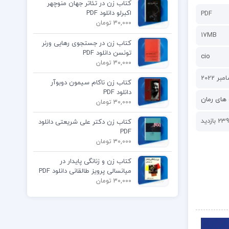
کتاب زن در تئاتر جهان منوچهر
اکبرلو دانلود PDF
PDF
30,000 تومان
17MB
کتاب زن در جستجوی رهایی ورنر
تونسن دانلود PDF
cio
30,000 تومان
کتاب زن ناکام سیمون دوبوآر
دانلود PDF
های رمان
30,000 تومان
239 بازدید
کتاب زن دکتر علی شریعتی دانلود
PDF
30,000 تومان
کتاب زن و زنانگی پایدار در
میانسالی پرویز طالقانی دانلود PDF
30,000 تومان