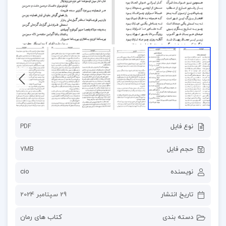
نوع فایل
PDF
حجم فایل
7MB
نویسنده
cio
تاریخ انتشار
29 سپتامبر 2024
دسته بندی
کتاب های رمان