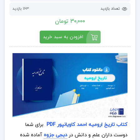
تعداد بازدید
163 بازدید
30,000 تومان
افزودن به سبد خرید
کتاب تاریخ ارومیه احمد کاویانپور PDF
برای شما
دوست داران علم و دانش در
دیجی جزوه
آماده شده