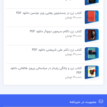
برای تقویت مهارت‌های رهبری.
کتاب زن در جستجوی رهایی ورنر تونسن دانلود PDF
کتاب تاریخ ارومیه احمد کاویانپور
30,000 تومان
دانلود کتاب تاریخ اورمیه
کتاب زن ناکام سیمون دوبوآر دانلود PDF
30,000 تومان
کتاب تاریخ ارومیه
کتاب زن دکتر علی شریعتی دانلود PDF
30,000 تومان
کتاب در مورد تاریخ ارومیه
کتاب زن و زنانگی پایدار در میانسالی پرویز طالقانی دانلود
تاريخ اروميه
PDF
30,000 تومان
کتاب پیشنهادی
عضویت در خبرنامه