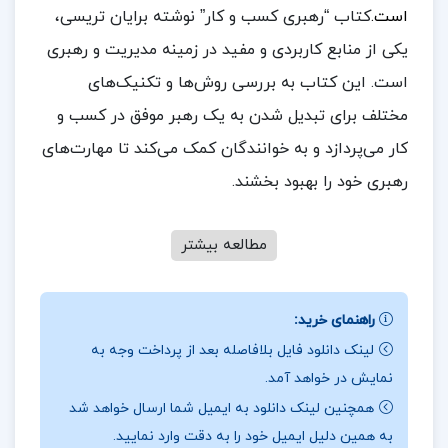
است.
کتاب “رهبری کسب و کار” نوشته برایان تریسی،
یکی از منابع کاربردی و مفید در زمینه مدیریت و رهبری
است. این کتاب به بررسی روش‌ها و تکنیک‌های
مختلف برای تبدیل شدن به یک رهبر موفق در کسب و
کار می‌پردازد و به خوانندگان کمک می‌کند تا مهارت‌های
رهبری خود را بهبود بخشند.
مطالعه بیشتر
در بخشی از کتاب تاریخ ارومیه احمد کاویانپور
ایجاد تیم قهرمان: روش‌ها و راهکارهایی برای ایجاد و
راهنمای خرید:
لینک دانلود فایل بلافاصله بعد از پرداخت وجه به
مدیریت تیم‌های موفق و کارآمد.
نمایش در خواهد آمد.
ارتباط با دیگران: تکنیک‌هایی برای بهبود مهارت‌های
همچنین لینک دانلود به ایمیل شما ارسال خواهد شد
ارتباطی و ایجاد ارتباط موثر با اعضای تیم و سایر افراد.
به همین دلیل ایمیل خود را به دقت وارد نمایید.