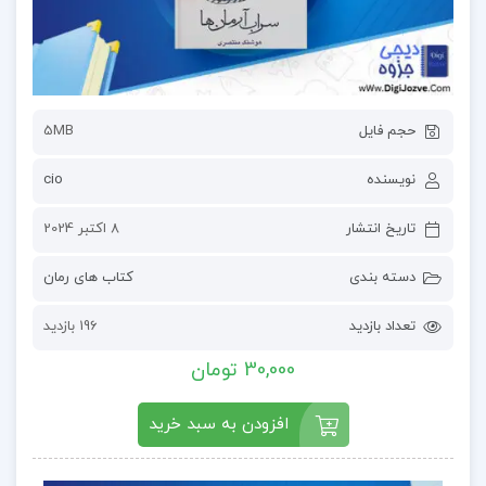
حجم فایل
5MB
نویسنده
cio
تاریخ انتشار
8 اکتبر 2024
دسته بندی
کتاب های رمان
تعداد بازدید
196 بازدید
30,000 تومان
افزودن به سبد خرید