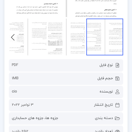
نوع فایل
PDF
حجم فایل
1MB
نویسنده
cio
تاریخ انتشار
3 نوامبر 2022
دسته بندی
جزوه ها
،
جزوه های حسابداری
تعداد بازدید
252 بازدید