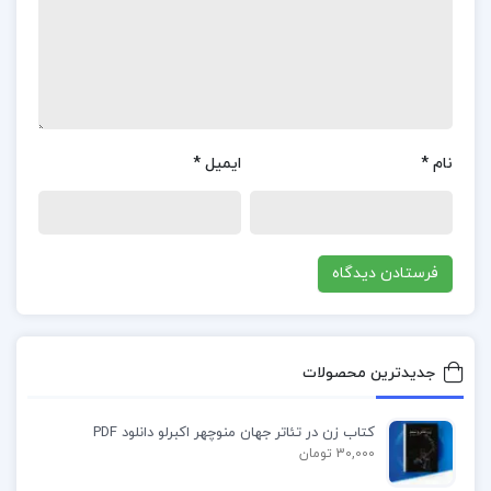
دانش آموزان و کنکوری ها رسانده اند که بهترین آنها دکتر
آریان حیدری میباشد.
فهرست مطالب جزوه کارورزی در بانک شهر:
آشنایی با محیط سازمانی
نام
*
ایمیل
*
آشنایی با چارت سازمانی
آشنایی با رویه های کلی
آشنایی با اسناد حسابداری
آشنایی با رویه های حسابداری موجود و ساختار
حسابداری مالی
جدیدترین محصولات
آشنایی با نحوه بایگانی
و…
کتاب زن در تئاتر جهان منوچهر اکبرلو دانلود PDF
30,000 تومان
دانلود جزوه کارورزی در بانک شهر