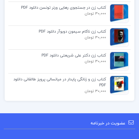
کتاب زن در جستجوی رهایی ورنر تونسن دانلود PDF
جزوه کارورزی در بانک شهر
30,000 تومان
دانلود کارورزی در بانک شهر
کتاب زن ناکام سیمون دوبوآر دانلود PDF
30,000 تومان
کارورزی در بانک شهر
کتاب زن دکتر علی شریعتی دانلود PDF
30,000 تومان
کارورزی در بانک شهر PDF
کتاب زن و زنانگی پایدار در میانسالی پرویز طالقانی دانلود
PDF
30,000 تومان
کتاب پیشنهادی
جزوه ریاضی کاربردی حسینی
عضویت در خبرنامه
جزوه مروری جامع بر حسابداری صنعتی