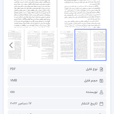
نوع فایل
PDF
حجم فایل
7MB
نویسنده
cio
تاریخ انتشار
17 دسامبر 2022