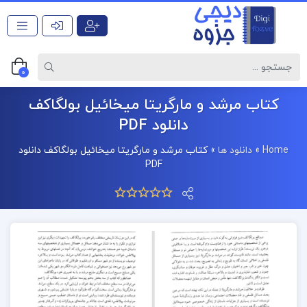
0
کتاب مرشد و مارگریتا میخائیل بولگاکف
دانلود PDF
Home
»
دانلود ها
»
کتاب مرشد و مارگریتا میخائیل بولگاکف دانلود
PDF