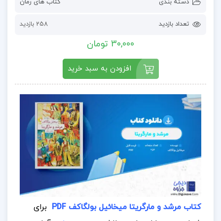
دسته بندی
کتاب های رمان
تعداد بازدید
258 بازدید
30,000 تومان
افزودن به سبد خرید
کتاب مرشد و مارگریتا میخائیل بولگاکف PDF
برای