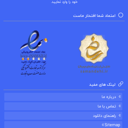
خود را وارد نمایید.
کتاب سلام بر ابراهیم
اعتماد شما افتخار ماست
خرید
کتاب سلام بر ابراهیم
کتاب پیشنهادی
کتاب سفرهای مارکوپولو مارکوپولو
لینک های مفید
کتاب سنقرنامه سلطان احمد میرزا
درباره ما
کتاب سمک عیار 1 فرامرز بن خداداد
تماس با ما
راهنمای دانلود
Sitemap