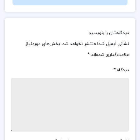
برخوردهایش بود.
درباره کتاب سلام بر ابراهیم 1 ابراهیم هادی
دیدگاهتان را بنویسید
کتاب “سلام بر ابراهیم 1” نوشته ابراهیم هادی، یک
نشانی ایمیل شما منتشر نخواهد شد.
بخش‌های موردنیاز
اثر تأثیرگذار و الهام‌بخش در زمینه زندگی‌نامه و شرح
علامت‌گذاری شده‌اند
*
حال قهرمانان ایران است. این کتاب به زندگی و
دیدگاه
*
فداکاری‌های ابراهیم هادی، یکی از شهدای دفاع
مقدس، می‌پردازد.
کتاب سلام بر ابراهیم 1 ابراهیم هادی برای چه کسانی
مناسب است؟
زندگی‌نامه یک قهرمان: این کتاب زندگی‌نامه‌ی ابراهیم
هادی، یکی از شهدای دفاع مقدس و قهرمانان ایران را