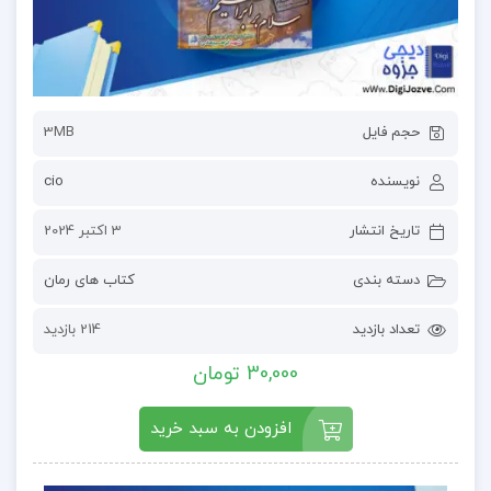
حجم فایل
3MB
نویسنده
cio
تاریخ انتشار
3 اکتبر 2024
دسته بندی
کتاب های رمان
تعداد بازدید
214 بازدید
30,000 تومان
افزودن به سبد خرید