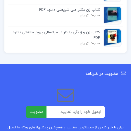
ارزش‌های اخلاقی و انسانی هدایت کند.
کتاب زن دکتر علی شریعتی دانلود PDF
فهرست مطالب کتاب سلام بر ابراهیم 1 ابراهیم
30,000 تومان
هادی :
کتاب زن و زنانگی پایدار در میانسالی پرویز طالقانی دانلود
PDF
فصل اول:
30,000 تومان
فصل دوم:
فصل سوم:
و …
عضویت در خبرنامه
کتاب سلام بر ابراهیم 1 و 2
دانلود خلاصه کتاب سلام بر ابراهیم
ایمیل
عضویت
خلاصه
کتاب
شهید
ابراهیم هادی
برای با خبر شدن از جدیدترین مطالب و همچنین پیشنهادهای ویژه ما ایمیل