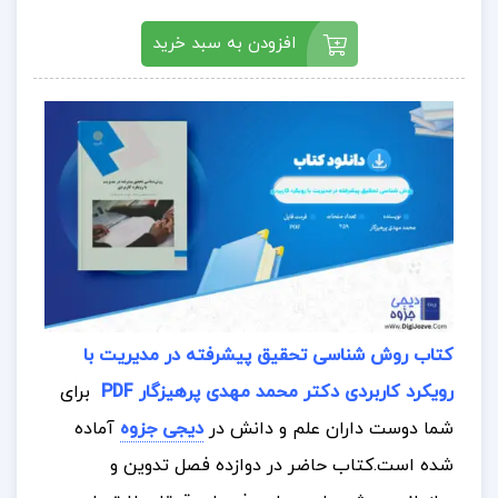
افزودن به سبد خرید
کتاب روش شناسی تحقیق پیشرفته در مدیریت با
رویکرد کاربردی دکتر محمد مهدی پرهیزگار PDF
برای
شما دوست داران علم و دانش در
دیجی جزوه
آماده
شده است.
کتاب حاضر در دوازده فصل تدوین و