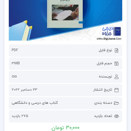
نوع فایل
PDF
حجم فایل
3MB
نویسنده
cio
تاریخ انتشار
23 دسامبر 2022
دسته بندی
کتاب های درسی و دانشگاهی
تعداد بازدید
275 بازدید
30,000 تومان