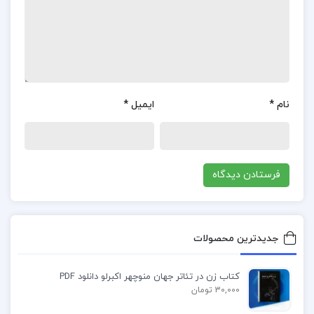
دانش آموزان و کنکوری ها رسانده اند که بهترین آنها دکتر
آریان حیدری میباشد.
دانلود جزوه روش تحقیق دو
نام
*
ایمیل
*
دانلود رایگان pdf
جزوه روش تحقیق دو
دانلود جزوه روش تحقیق pdf
پی دی اف جزوه روش تحقیق دو
روش تحقیق دو PDF
جدیدترین محصولات
کتاب زن در تئاتر جهان منوچهر اکبرلو دانلود PDF
30,000 تومان