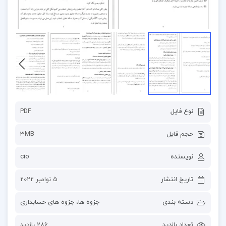
نوع فایل
PDF
حجم فایل
3MB
نویسنده
cio
تاریخ انتشار
5 نوامبر 2022
دسته بندی
جزوه ها
،
جزوه های حسابداری
تعداد بازدید
286 بازدید