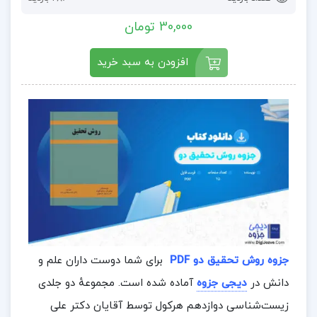
30,000 تومان
افزودن به سبد خرید
جزوه روش تحقیق دو PDF
برای شما دوست داران علم و
دانش در
دیجی جزوه
آماده شده است. مجموعهٔ دو جلدی
زیست‌شناسی دوازدهم هرکول توسط آقایان دکتر علی