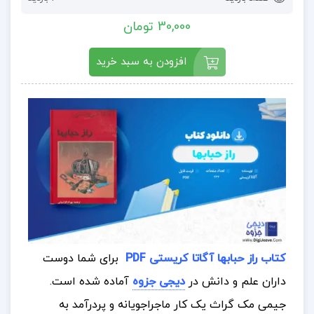
30,000 تومان
افزودن به سبد خرید
کتاب راز حبابها آگاتا کریستی PDF
برای شما دوست
داران علم و دانش در
دیجی جزوه
آماده شده است.
جیمی مک گراث یک کار ماجراجویانه و پردرآمد به