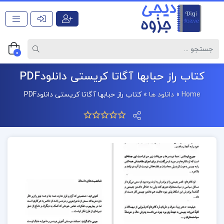
0
کتاب راز حبابها آگاتا کریستی دانلودPDF
Home
»
دانلود ها
»
کتاب راز حبابها آگاتا کریستی دانلودPDF