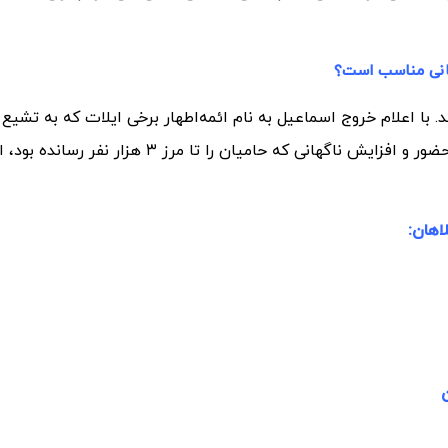
انی مناسب است؟
. با اعلام خروج اسماعیل به نام ائمه‌اطهار برخی ایلات که به تشیع
علاقه‌ای داشتند، بدون خشونت به او پیوستند و همین حضور و افزایش ناگهانی که حامیان را تا مرز ۳ هزا
هان: