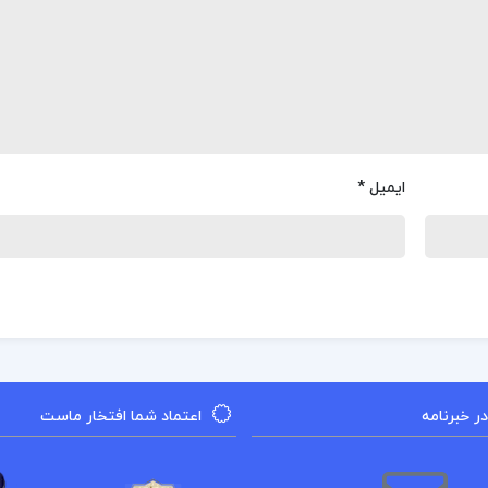
ایمیل
*
 خبرنامه
اعتماد شما افتخار ماست