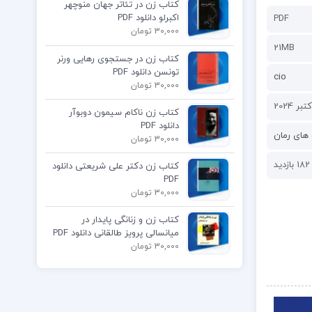
کتاب زن در تئاتر جهان منوچهر
اکبرلو دانلود PDF
PDF
30,000 تومان
21MB
کتاب زن در جستجوی رهایی ورنر
تونسن دانلود PDF
cio
30,000 تومان
کتاب زن ناکام سیمون دوبوآر
دانلود PDF
های رمان
30,000 تومان
182 بازدید
کتاب زن دکتر علی شریعتی دانلود
PDF
30,000 تومان
کتاب زن و زنانگی پایدار در
میانسالی پرویز طالقانی دانلود PDF
30,000 تومان