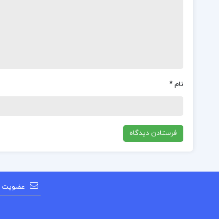
نام
*
عضویت در