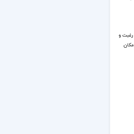
 رغبت و
ر نفر رسانده بود، امکان