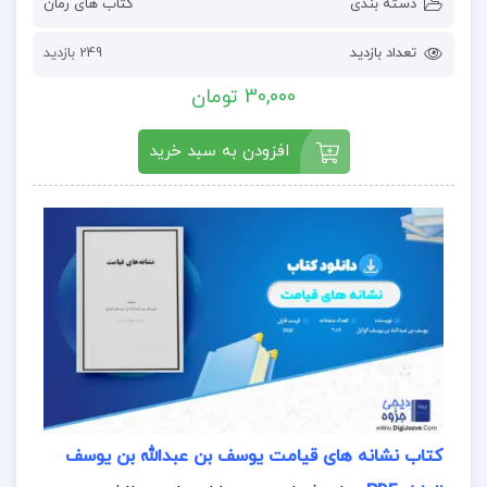
دسته بندی
کتاب های رمان
تعداد بازدید
249 بازدید
30,000 تومان
افزودن به سبد خرید
کتاب نشانه های قیامت یوسف بن عبدالله بن یوسف