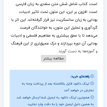
است.
کتاب شامل شش متن سغدی به زبان فارسی
است. افزون بر این، این متون تحت تاثیر ادبیات
بودایی به زبان سانسکریت نیز قرار گرفته‌اند. این اثر با
گردآوری و تحلیل این متون، به خوانندگان فرصت
می‌دهد تا با عمق بیشتری به مفاهیم فلسفی و ادبیات
بودایی آن دوره بپردازند و درک عمیق‌تری از این فرهنگ
و آموزه‌ها به دست آورند.
مطالعه بیشتر
در بخشی از کتاب شش متن سغدی زهره زرشناس
راهنمای خرید:
لینک دانلود فایل بلافاصله بعد از پرداخت وجه به
کتاب «تاب» شامل برگردانی از شش متن سغدی به
نمایش در خواهد آمد.
زبان فارسی است. این متن‌ها مملو از اصطلاحات
همچنین لینک دانلود به ایمیل شما ارسال خواهد شد
فلسفی آیین بودا هستند و بازتاب‌دهنده ادبیات جامعه
به همین دلیل ایمیل خود را به دقت وارد نمایید.