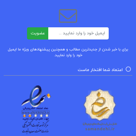
دانلود PDF کتاب شش متن سغدی زهره زرشناس
ایمیل
دانلود کتاب شش متن سغدی زهره زرشناس
عضویت
خلاصه کتاب شش متن سغدی زهره زرشناس
برای با خبر شدن از جدیدترین مطالب و همچنین پیشنهادهای ویژه ما ایمیل
خود را وارد نمایید.
نقد کتاب شش متن سغدی زهره زرشناس
اعتماد شما افتخار ماست
کتاب پیشنهادی
کتاب شربت های ایرانی و نوشیدنی های سنتی
فاطمه ماه وان