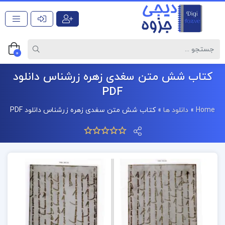
0
کتاب شش متن سغدی زهره زرشناس دانلود
PDF
Home
»
دانلود ها
»
کتاب شش متن سغدی زهره زرشناس دانلود PDF