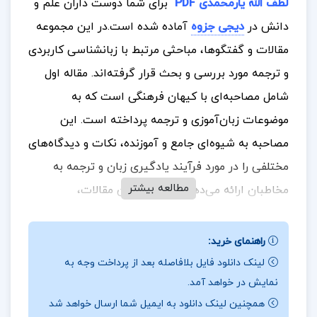
لطف الله یارمحمدی PDF
برای شما دوست داران علم و
دانش در
دیجی جزوه
آماده شده است.
در این مجموعه
مقالات و گفتگوها، مباحثی مرتبط با زبانشناسی کاربردی
و ترجمه مورد بررسی و بحث قرار گرفته‌اند. مقاله اول
شامل مصاحبه‌ای با کیهان فرهنگی است که به
موضوعات زبان‌آموزی و ترجمه پرداخته است. این
مصاحبه به شیوه‌ای جامع و آموزنده، نکات و دیدگاه‌های
مختلفی را در مورد فرآیند یادگیری زبان و ترجمه به
مطالعه بیشتر
مخاطبان ارائه می‌دهد. با مطالعه این مقالات،
خوانندگان می‌توانند به درک عمیق‌تری از چالش‌ها و
راهکارهای موجود در حوزه زبانشناسی کاربردی و ترجمه
راهنمای خرید:
دست یابند. این مجموعه به‌ویژه برای علاقه‌مندان به
لینک دانلود فایل بلافاصله بعد از پرداخت وجه به
نمایش در خواهد آمد.
زبان‌شناسی و ترجمه بسیار مفید و جذاب خواهد بود.
همچنین لینک دانلود به ایمیل شما ارسال خواهد شد