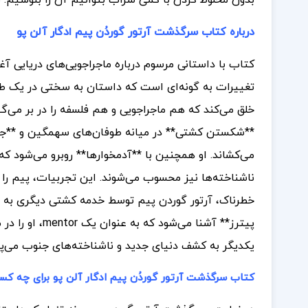
بدون مخلوط کردن با کمی شراب بتوانیم آن را بنوشیم.
درباره کتاب سرگذشت آرتور گوردُن پیم ادگار آلن‌ پو
کتاب با داستانی مرسوم درباره ماجراجویی‌های دریایی آ
تغییرات به گونه‌ای است که داستان به سختی در یک طبق
خلق می‌کند که هم ماجراجویی و هم فلسفه را در بر می‌گ
**شکستن کشتی** در میانه طوفان‌های سهمگین و **جنگ‌
می‌کشاند. او همچنین با **آدمخوارها** روبرو می‌شود ک
ناشناخته‌ها نیز محسوب می‌شوند. این تجربیات، پیم را ب
خطرناک، آرتور گوردن پیم توسط خدمه کشتی دیگری به نام
پیترز** آشنا م
یکدیگر به کشف دنیای جدید و ناشناخته‌های جنوب می‌پرد
کتاب سرگذشت آرتور گوردُن پیم ادگار آلن‌ پو برای چه 