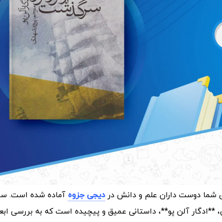
ی شما دوست داران علم و دانش در
دیجی جزوه
آماده شده است
.
سر
ی، **ادگار آلن پو**، داستانی عمیق و پیچیده است که به بررسی ابعا