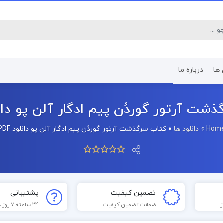
 ها
درباره ما
کتاب رشته اقتصاد
کتاب رشته پرستا
ت آرتور گوردُن پیم ادگار آلن‌ پو دانلود
Hom
»
دانلود ها
»
کتاب سرگذشت آرتور گوردُن پیم ادگار آلن‌ پو دانلود PDF
تضمین کیفیت
پشتیبانی
ضمانت تضمین کیفیت
24 ساعته 7 روز هفته