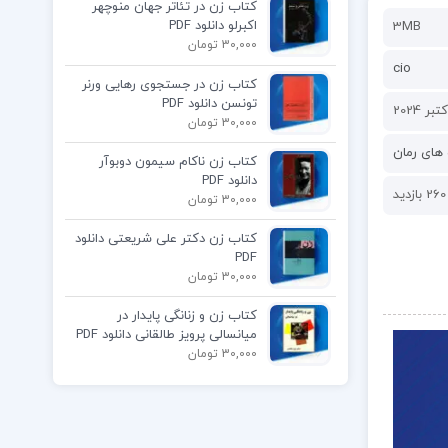
کتاب زن در تئاتر جهان منوچهر
اکبرلو دانلود PDF
3MB
30,000 تومان
cio
کتاب زن در جستجوی رهایی ورنر
تونسن دانلود PDF
30,000 تومان
های رمان
کتاب زن ناکام سیمون دوبوآر
دانلود PDF
260 بازدید
30,000 تومان
کتاب زن دکتر علی شریعتی دانلود
PDF
30,000 تومان
کتاب زن و زنانگی پایدار در
میانسالی پرویز طالقانی دانلود PDF
30,000 تومان