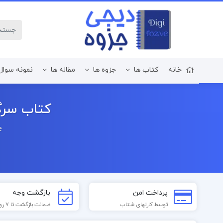
خانه
کتاب ها
جزوه ها
مقاله ها
نمونه سوال
زبان و ادبیات فارسی
کتاب سرگذش
e
پرداخت امن
بازگشت وجه
توسط کارتهای شتاب
ضمانت بازگشت تا 7 روز