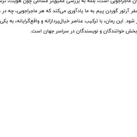
ان ماجراجویی است، بلکه به بررسی عمیق‌تر مسائلی چون هویت، ترس
فر آرتور گوردن پیم به ما یادآوری می‌کند که هر ماجراجویی، چه در د
د. این رمان، با ترکیب عناصر خیال‌پردازانه و واقع‌گرایانه، به یکی ا
م‌بخش خوانندگان و نویسندگان در سراسر جهان است.