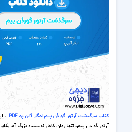
کتاب سرگذشت آرتور گوردُن پیم ادگار آلن‌ پو PDF
برا
آرتور گوردن پیم، تنها رمان کامل نویسنده بزرگ آمریکای