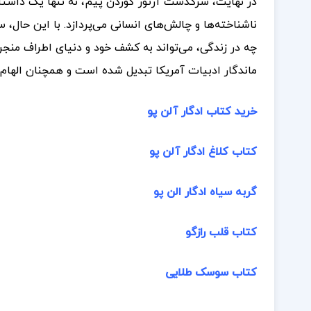
در نهایت، سرگذشت آرتور گوردن پیم، نه تنها یک داست
ناشناخته‌ها و چالش‌های انسانی می‌پردازد. با این حال، س
چه در زندگی، می‌تواند به کشف خود و دنیای اطراف منجر شو
ماندگار ادبیات آمریکا تبدیل شده است و همچنان الها
خرید کتاب ادگار آلن پو
کتاب کلاغ ادگار آلن پو
گربه سیاه ادگار الن پو
کتاب قلب رازگو
کتاب سوسک طلایی