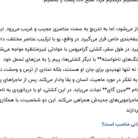
 تصمیم گرفتیم فردا صبح لاک پشت را بکشیم.
غاز می‌شود، اما به تدریج به سمت عناصری عجیب و غریب می‌رود. ای
ه‌بندی خاص قرار می‌گیرد. در واقع، پو با ترکیب عناصر مختلف، دا
یرد. در طول سفر، کشتی گرامپوس با حوادثی غیرمنتظره مواجه می‌شو
های ناخواسته** با دیگر کشتی‌ها، پیم را به مرزهای تحمل خود
ه نه تنها تهدیدی برای جان او هستند، بلکه نمادی از ترس و وحشت ن
ه تفکر در مورد ماهیت انسان و بقا وادار می‌کند. پس از ماجراهای 
 **جین گای** نجات می‌یابد. در این کشتی، او با دریانوردی به نام
ی‌شود که به عنوان یک mentor، او را در ماجراجویی‌های جدیدش همراهی می‌کند. این دو شخصیت، با همکار
ازند.
کسانی مناسب است؟