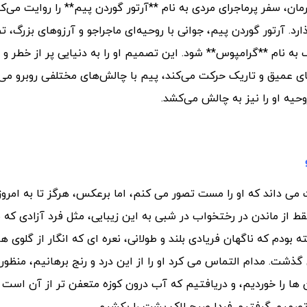
ان، سفر پرماجرای مردی به نام **آرتور گوردن پیم** را روایت می‌کن
ارد.
آرتور گوردن پیم، جوانی با روحیه‌ای ماجراجو و آرزوهای بزرگ، 
به نام **گرامپوس** شود. این تصمیم او را به دنیایی پر از خطر و
ی عمیق و تاریک حرکت می‌کند، پیم با چالش‌های مختلفی روبرو می
وحیه او را نیز به چالش می‌کشد.
ی داند که او را مست تصور می کنم، اما برعکس، هرگز تا به امروز 
از ماندن در رختخواب در شبی به این زیبایی، مثل فرد آزادی که ب
ودم که ناگهان فریادی بلند و طولانی، نعره ای که انگار از گلوی هز
 گذشت. مدام التماس می کرد او را از این درد و رنج برهانیم، منظو
ا را خوردیم، و دریافتیم که آب درون کوزه متعفن تر از آن است 