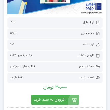
نوع فایل
PDF
حجم فایل
11MB
نویسنده
cio
تاریخ انتشار
18 سپتامبر 2024
دسته بندی
کتاب های آموزشی
تعداد بازدید
154 بازدید
30,000 تومان
افزودن به سبد خرید