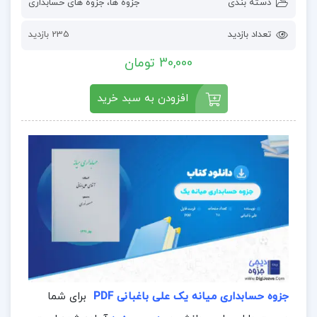
دسته بندی
جزوه ها
،
جزوه های حسابداری
تعداد بازدید
235 بازدید
30,000 تومان
افزودن به سبد خرید
جزوه حسابداری میانه یک علی باغبانی PDF
برای شما