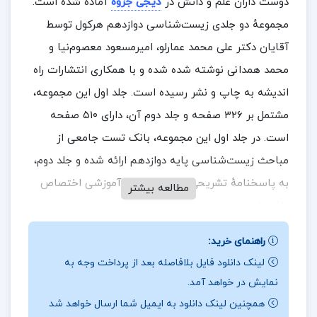
دوست داران علم و دانش در
دیجی جزوه
آماده شده است.
مجموعهٔ دو جلدی زیست‌شناسی دوازدهم هرکول توسط
آقایان دکتر علی محمد عمارلو، امیرمسعود معصوم‌نیا و
محمد همدانی نوشته شده شده و با همکاری انتشارات راه
اندیشه به چاپ و نشر رسیده است. جلد اول این مجموعه،
مشتمل بر ۳۲۶ صفحه و جلد دوم آن، دارای ۵۱۰ صفحه
است. در جلد اول این مجموعه، بانک تست جامعی از
مباحث زیست‌شناسی پایه دوازدهم ارائه شده و جلد دوم،
به پاسخنامهٔ تشریحی و باکس نکات آموزشی اختصاص
مطالعه بیشتر
یافته است.
راهنمای خرید:
لینک دانلود فایل بلافاصله بعد از پرداخت وجه به
در بخشی از جزوه حسابداری میانه یک علی باغبانی
نمایش در خواهد آمد.
طرح روی جلد کتاب زیست‌شناسی دوازدهم هرکول،
همچنین لینک دانلود به ایمیل شما ارسال خواهد شد