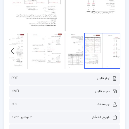
نوع فایل
PDF
حجم فایل
2MB
نویسنده
cio
تاریخ انتشار
2 نوامبر 2022