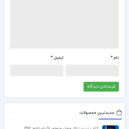
مولفان این کتاب از نویسندگان و ناشران برتر و نخبه
کشور هستند که کتاب های بسیاری را همچون کتاب
پیش رو تالیف و ارائه کرده اند که بیشترین کمک را به
دانش آموزان و کنکوری ها رسانده اند که بهترین آنها دکتر
آریان حیدری میباشد.
دانلود جزوه حسابداری میانه یک علی باغبانی
نام
*
ایمیل
*
جزوه حسابداری میانه یک علی باغبانی
دانلود حسابداری میانه یک علی باغبانی
حسابداری میانه یک علی باغبانی
حسابداری میانه یک علی باغبانی PDF
جدیدترین محصولات
کتاب زن در تئاتر جهان منوچهر اکبرلو دانلود PDF