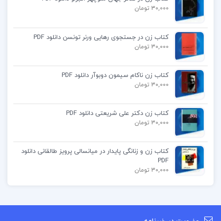
30,000 تومان
کتاب پیشنهادی
کتاب زن در جستجوی رهایی ورنر تونسن دانلود PDF
کتاب برادر خوانده ها جان گریشام
30,000 تومان
کتاب بهداشت روان آرمان کیوان نیا
کتاب زن ناکام سیمون دوبوآر دانلود PDF
30,000 تومان
کتاب عصر نهادیت ها حسن مرتضوی
کتاب زن دکتر علی شریعتی دانلود PDF
30,000 تومان
کتاب زن و زنانگی پایدار در میانسالی پرویز طالقانی دانلود
PDF
30,000 تومان