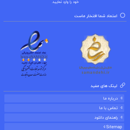
خود را وارد نمایید.
حقیقت و درک عمیق‌تری از زندگی ادامه دهند.
اعتماد شما افتخار ماست
دانلود رایگان کتاب ژن خودخواه pdf
کتاب صوتی ژن خودخواه
خلاصه کتاب ژن خودخواه
دانلود کتاب ژن خودخواه
لینک های مفید
نقد کتاب ژن خودخواه
درباره ما
تماس با ما
راهنمای دانلود
کتاب پیشنهادی
Sitemap