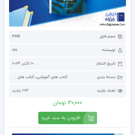
حجم فایل
4MB
نویسنده
cio
تاریخ انتشار
10 اکتبر 2024
دسته بندی
کتاب های آموزشی
،
کتاب های درسی و دانشگاهی
تعداد بازدید
224 بازدید
30,000 تومان
افزودن به سبد خرید