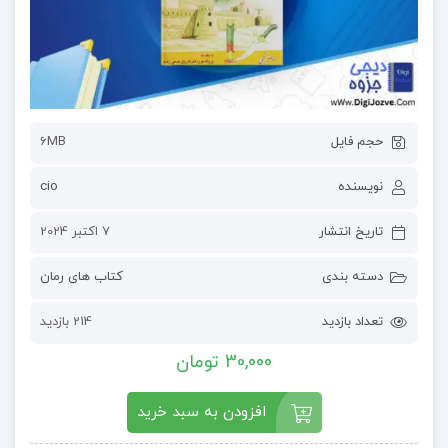
حجم فایل
6MB
نویسنده
cio
تاریخ انتشار
7 اکتبر 2024
دسته بندی
کتاب های رمان
تعداد بازدید
214 بازدید
30,000 تومان
افزودن به سبد خرید