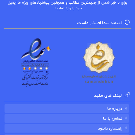
برای با خبر شدن از جدیدترین مطالب و همچنین پیشنهادهای ویژه ما ایمیل
خود را وارد نمایید.
قلعه طبس حسن صباح
اعتماد شما افتخار ماست
کتاب پیشنهادی
کتاب سرگذشت حاجی بابای اصفهانی جیمز موریه
کتاب سرگذشت تمدن کارل بکر
کتاب سرگذشت آرتور گوردُن پیم ادگار آلن‌ پو
لینک های مفید
درباره ما
تماس با ما
راهنمای دانلود