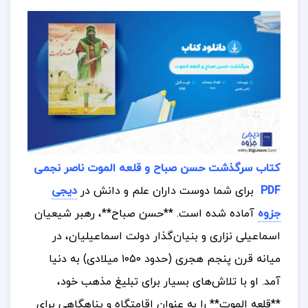
کتاب سرگذشت حسن صباح و قلعه الموت ناصر نجمی
PDF
برای شما دوست داران علم و دانش در
دیجی
جزوه
آماده شده است
.
**حسن صباح**، رهبر شیعیان
اسماعیلی نزاری و بنیان‌گذار دولت اسماعیلیان، در
میانه قرن پنجم هجری (حدود ۱۰۵۰ میلادی) به دنیا
آمد. او با تلاش‌های بسیار برای تبلیغ مذهب خود،
**قلعه الموت** را به عنوان اقامتگاه و پناهگاهی برای