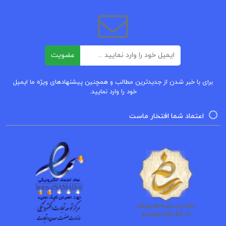
جنبه‌ای از زندگی انسان حضور داشته باشد و به همین
دلیل، آموزه‌های دینی او نه تنها بر اعتقادات شخصی
بلکه بر فعالیت‌های اجتماعی و سیاسی او نیز تأثیرگذار
ایمیل
بود.
عضویت
کتاب اینست مذهب من باقر موسوی برای چه کسانی
برای با خبر شدن از جدیدترین مطالب و همچنین پیشنهادهای ویژه ما ایمیل
خود را وارد نمایید.
مناسب است؟
اعتماد شما افتخار ماست
این اثر با بررسی دقیق نوشته‌ها و سخنرانی‌های گاندی،
به خوانندگان کمک می‌کند تا بهتر درک کنند که چگونه
گاندی از آموزه‌های دینی خود به عنوان ابزاری برای
ایجاد تغییرات مثبت در جامعه استفاده کرده و تلاش
کرده است تا ارزش‌های اخلاقی و انسانی را در همه
جنبه‌های زندگی به کار گیرد. این کتاب نه تنها به دلیل
محتوای دینی و فلسفی خود، بلکه به دلیل روش منحصر