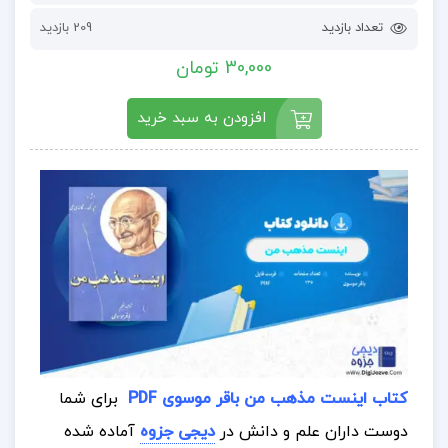
تعداد بازدید
209 بازدید
30,000 تومان
افزودن به سبد خرید
کتاب اینست مذهب من باقر موسوی PDF
برای شما
دوست داران علم و دانش در
دیجی جزوه
آماده شده