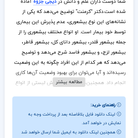
شما دوست داران علم و دانش در
دیجی جزوه
آماده
شده است.
دکتر “کرمنت” توضیح می‌دهد که یکی از
نشانه‌های این نوع بیشعوری، عدم پذیرش این بیماری
توسط خود بیمار است. او انواع مختلف بیشعوری را از
جمله بیشعور قلدر، بیشعور دانای کل، بیشعور قاطر،
بیشعور لزج، و بیشعور فاسد شرح می‌دهد و توضیح
می‌دهد که هر کدام از این افراد چگونه به این وضعیت
رسیده‌اند و آیا می‌توان برای بهبود وضعیت آن‌ها کاری
مطالعه بیشتر
انجام داد. همچنین، در پایان هر بخش لیستی از انواع
بیشعوران وجود دارد که به شناخت بهتر این افراد در
جامعه کمک می‌کند.
راهنمای خرید:
لینک دانلود فایل بلافاصله بعد از پرداخت وجه به
نمایش در خواهد آمد.
در بخشی از کتاب بی شعوری تا همیشه اسحاق احمدی
همچنین لینک دانلود به ایمیل شما ارسال خواهد شد