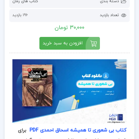
دسته بندی
کتاب های رمان
تعداد بازدید
196 بازدید
30,000 تومان
افزودن به سبد خرید
کتاب بی شعوری تا همیشه اسحاق احمدی PDF
برای