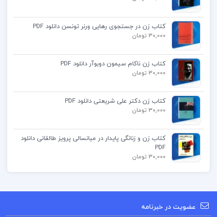
فایل غیر منتظره کریستین بوبن
pdf
کتاب زن در جستجوی رهایی ورنر تونسن دانلود PDF
30,000 تومان
پی دی اف غیر منتظره
کتاب زن ناکام سیمون دوبوآر دانلود PDF
30,000 تومان
کتاب غیر منتظره کریستین بوبن
کتاب زن دکتر علی شریعتی دانلود PDF
30,000 تومان
کتاب پیشنهادی
کتاب زن و زنانگی پایدار در میانسالی پرویز طالقانی دانلود
PDF
30,000 تومان
کتاب عاشقانه های زندان مارکی دوساد
کتاب صفویه در عرصه دین فرهنگ و سیاست جلد ۲
رسول جعفریان
عضویت در خبرنامه