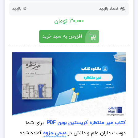
تعداد بازدید
150 بازدید
30,000 تومان
افزودن به سبد خرید
کتاب غیر منتظره کریستین بوبن PDF
برای شما
دوست داران علم و دانش در
دیجی جزوه
آماده شده