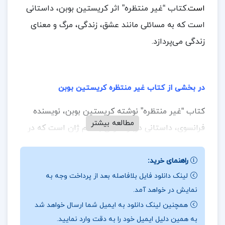
است.
کتاب “غیر منتظره” اثر کریستین بوبن، داستانی
است که به مسائلی مانند عشق، زندگی، مرگ و معنای
زندگی می‌پردازد.
در بخشی از کتاب غیر منتظره کریستین بوبن
کتاب “غیر منتظره” نوشته کریستین بوبن، نویسنده
مطالعه بیشتر
فرانسوی، داستانی درباره مردی به نام ژان است که در
یک روز زمستانی در پاریس، با زنی زیبا و مرموز آشنا
می‌شود. زن به طرز عجیبی به مرد جذب می‌شود و رابطه
راهنمای خرید:
لینک دانلود فایل بلافاصله بعد از پرداخت وجه به
عاشقانه‌ای بین آن‌ها شکل می‌گیرد. اما این رابطه
نمایش در خواهد آمد.
معمولی نیست؛ زن از گذشته‌ای پر از اسرار فرار می‌کند
همچنین لینک دانلود به ایمیل شما ارسال خواهد شد
و مرد به دنبال معنای زندگی است. این دو نفر در کنار
به همین دلیل ایمیل خود را به دقت وارد نمایید.